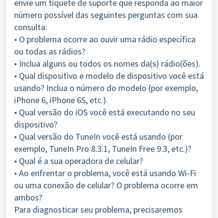
envie um tíquete de suporte que responda ao maior
número possível das seguintes perguntas com sua
consulta:
• O problema ocorre ao ouvir uma rádio específica
ou todas as rádios?
• Inclua alguns ou todos os nomes da(s) rádio(ões).
• Qual dispositivo e modelo de dispositivo você está
usando? Inclua o número do modelo (por exemplo,
iPhone 6, iPhone 6S, etc.).
• Qual versão do iOS você está executando no seu
dispositivo?
• Qual versão do TuneIn você está usando (por
exemplo, TuneIn Pro 8.3.1, TuneIn Free 9.3, etc.)?
• Qual é a sua operadora de celular?
• Ao enfrentar o problema, você está usando Wi-Fi
ou uma conexão de celular? O problema ocorre em
ambos?
Para diagnosticar seu problema, precisaremos