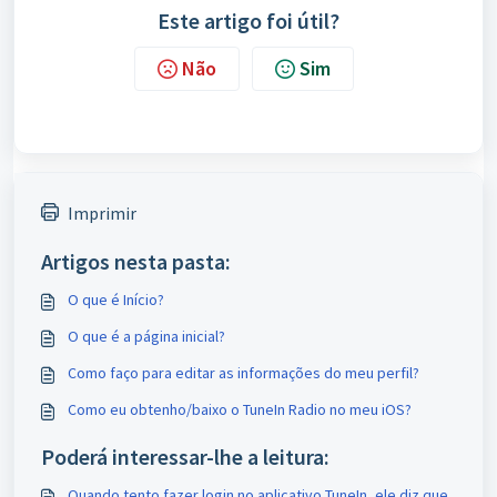
Este artigo foi útil?
Não
Sim
Imprimir
Artigos nesta pasta:
O que é Início?
O que é a página inicial?
Como faço para editar as informações do meu perfil?
Como eu obtenho/baixo o TuneIn Radio no meu iOS?
Poderá interessar-lhe a leitura:
Quando tento fazer login no aplicativo TuneIn, ele diz que