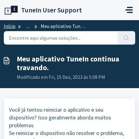
Avançar para o conteúdo principal
TuneIn User Support
Início
...
Meu aplicativo TuneIn continua travando.
Meu aplicativo TuneIn continua
travando.
Modificado em Fri, 15 Dez, 2023 às 5:08 PM
Você já tentou reiniciar o aplicativo e seu
dispositivo? Isso geralmente aborda muitos
problemas.
Se reiniciar o dispositivo não resolver o problema,