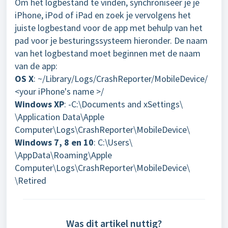
Om het logbestand te vinden, synchroniseer je je
iPhone, iPod of iPad en zoek je vervolgens het
juiste logbestand voor de app met behulp van het
pad voor je besturingssysteem hieronder. De naam
van het logbestand moet beginnen met de naam
van de app:
OS X
: ~/Library/Logs/CrashReporter/MobileDevice/
<your iPhone's name >/
Windows XP
: -C:\Documents and xSettings\
\Application Data\Apple
Computer\Logs\CrashReporter\MobileDevice\
Windows 7, 8 en 10
: C:\Users\
\AppData\Roaming\Apple
Computer\Logs\CrashReporter\MobileDevice\
\Retired
Was dit artikel nuttig?