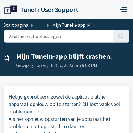
Doorgaan naar hoofdinhoud
TuneIn User Support
Startpagina
...
Mijn TuneIn-app blijft crashen.
Mijn TuneIn-app blijft crashen.
Gewijzigd op Vr, 15 Dec, 2023 om 5:08 PM
Heb je geprobeerd zowel de applicatie als je
apparaat opnieuw op te starten? Dit lost vaak veel
problemen op.
Als het opnieuw opstarten van je apparaat het
probleem niet oplost, dien dan een