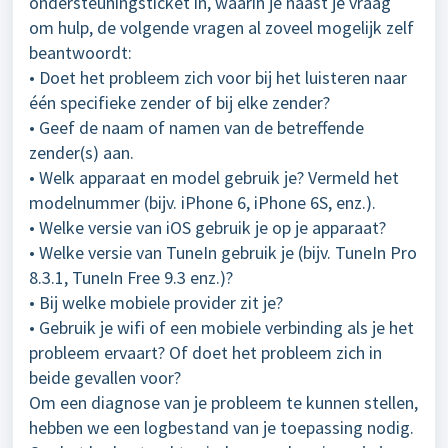
ondersteuningsticket in, waarin je naast je vraag
om hulp, de volgende vragen al zoveel mogelijk zelf
beantwoordt:
• Doet het probleem zich voor bij het luisteren naar
één specifieke zender of bij elke zender?
• Geef de naam of namen van de betreffende
zender(s) aan.
• Welk apparaat en model gebruik je? Vermeld het
modelnummer (bijv. iPhone 6, iPhone 6S, enz.).
• Welke versie van iOS gebruik je op je apparaat?
• Welke versie van TuneIn gebruik je (bijv. TuneIn Pro
8.3.1, TuneIn Free 9.3 enz.)?
• Bij welke mobiele provider zit je?
• Gebruik je wifi of een mobiele verbinding als je het
probleem ervaart? Of doet het probleem zich in
beide gevallen voor?
Om een diagnose van je probleem te kunnen stellen,
hebben we een logbestand van je toepassing nodig.