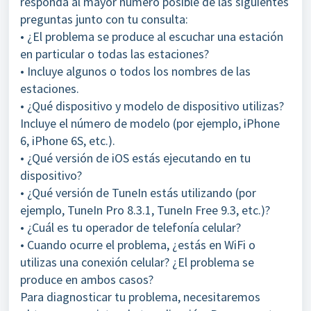
responda al mayor número posible de las siguientes
preguntas junto con tu consulta:
• ¿El problema se produce al escuchar una estación
en particular o todas las estaciones?
• Incluye algunos o todos los nombres de las
estaciones.
• ¿Qué dispositivo y modelo de dispositivo utilizas?
Incluye el número de modelo (por ejemplo, iPhone
6, iPhone 6S, etc.).
• ¿Qué versión de iOS estás ejecutando en tu
dispositivo?
• ¿Qué versión de TuneIn estás utilizando (por
ejemplo, TuneIn Pro 8.3.1, TuneIn Free 9.3, etc.)?
• ¿Cuál es tu operador de telefonía celular?
• Cuando ocurre el problema, ¿estás en WiFi o
utilizas una conexión celular? ¿El problema se
produce en ambos casos?
Para diagnosticar tu problema, necesitaremos