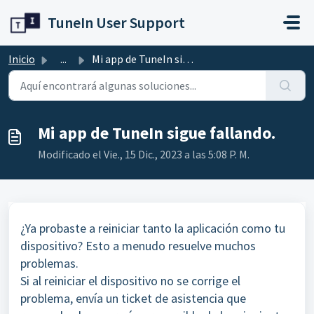
Ir al contenido principal
TuneIn User Support
Inicio
...
Mi app de TuneIn sigue fallando.
Mi app de TuneIn sigue fallando.
Modificado el Vie., 15 Dic., 2023 a las 5:08 P. M.
¿Ya probaste a reiniciar tanto la aplicación como tu
dispositivo? Esto a menudo resuelve muchos
problemas.
Si al reiniciar el dispositivo no se corrige el
problema, envía un ticket de asistencia que