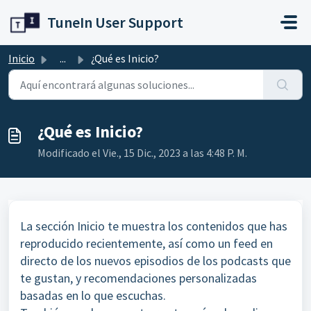
Ir al contenido principal
TuneIn User Support
Inicio
...
¿Qué es Inicio?
¿Qué es Inicio?
Modificado el Vie., 15 Dic., 2023 a las 4:48 P. M.
La sección Inicio te muestra los contenidos que has
reproducido recientemente, así como un feed en
directo de los nuevos episodios de los podcasts que
te gustan, y recomendaciones personalizadas
basadas en lo que escuchas.