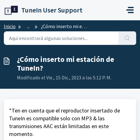
Ir al contenido principal
TuneIn User Support
Inicio
...
¿Cómo inserto mi estación de TuneIn?
¿Cómo inserto mi estación de
TuneIn?
Modificado el Vie., 15 Dic., 2023 a las 5:12 P. M.
*Ten en cuenta que el reproductor insertado de
TuneIn es compatible solo con MP3 & las
transmisiones AAC están limitadas en este
momento.