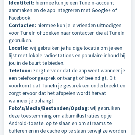
Identiteit:
hiermee kun je een TuneIn-account
aanmaken en de app integreren met Google+ of
Facebook.
Contacten:
hiermee kun je je vrienden uitnodigen
voor TuneIn of zoeken naar contacten die al TuneIn
gebruiken.
Locatie:
wij gebruiken je huidige locatie om je een
lijst met lokale radiostations en populaire inhoud bij
jou in de buurt te bieden.
Telefoon:
zorgt ervoor dat de app weet wanneer je
een telefoongesprek ontvangt of beëindigt. Dit
voorkomt dat TuneIn je gesprekken onderbreekt en
zorgt ervoor dat het afspelen wordt hervat
wanneer je ophangt.
Foto's/Media/Bestanden/Opslag:
wij gebruiken
deze toestemming om albumillustraties op je
Android-toestel op te slaan en om streams te
bufferen en in de cache op te slaan terwijl ze worden