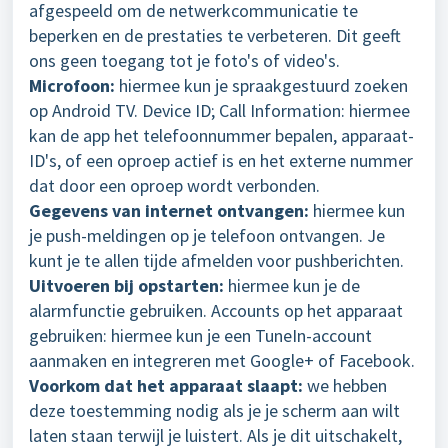
afgespeeld om de netwerkcommunicatie te
beperken en de prestaties te verbeteren. Dit geeft
ons geen toegang tot je foto's of video's.
Microfoon:
hiermee kun je spraakgestuurd zoeken
op Android TV. Device ID; Call Information: hiermee
kan de app het telefoonnummer bepalen, apparaat-
ID's, of een oproep actief is en het externe nummer
dat door een oproep wordt verbonden.
Gegevens van internet ontvangen:
hiermee kun
je push-meldingen op je telefoon ontvangen. Je
kunt je te allen tijde afmelden voor pushberichten.
Uitvoeren bij opstarten:
hiermee kun je de
alarmfunctie gebruiken. Accounts op het apparaat
gebruiken: hiermee kun je een TuneIn-account
aanmaken en integreren met Google+ of Facebook.
Voorkom dat het apparaat slaapt:
we hebben
deze toestemming nodig als je je scherm aan wilt
laten staan terwijl je luistert. Als je dit uitschakelt,