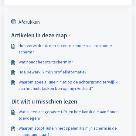
Afdrukken
Artikelen in deze map -
Hoe verwijder ik een recente zender van mijn home
scherm?
Wat houdt het startscherm in?
Hoe bewerk ik mijn profielinformatie?
Waarom speelt TuneIn niet op de achtergrond terwijl ik
aan het multitasken ben op mijn Android?
Dit wilt u misschien lezen -
Wat is een aangepaste URL en hoe kan ik die aan Sonos
toevoegen?
Waarom stopt TuneIn met spelen als mijn scherm in de
slaapstand gaat?