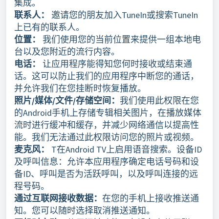
集成。
联系人：
邀请您的朋友加入TuneIn或搜索TuneIn
上已有的联系人。
位置：
我们使用您的当前位置来提供一组本地电
台以及您附近的流行内容。
电话：
让应用程序能得知您何时接收或结束通
话。这可以防止我们的应用程序中断您的通话，
并允许我们在您挂断时恢复播放。
照片/媒体/文件/存储空间：
我们使用此权限在您
的Android手机上存储专辑相关图片，在播放媒体
流时进行缓冲和缓存，并减少网络通信以提高性
能。我们无法通过此权限访问您的照片或视频。
麦克风：
T在Android TV上启用语音搜索。设备ID
及呼叫信息：允许本应用程序确定电话号码和设
备ID、呼叫是否为活跃呼叫，以及呼叫连接的远
程号码。
通过互联网接收数据：
在您的手机上接收推送通
知。您可以随时选择取消推送通知。