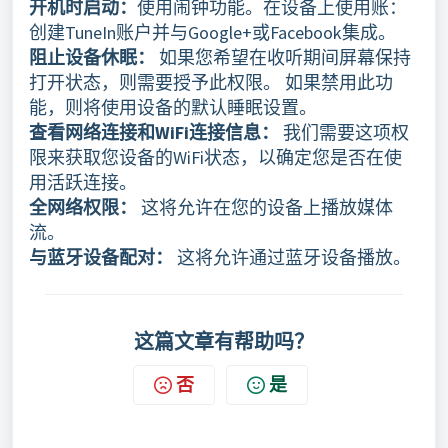
开机时启动：
使用闹钟功能。在设备上使用账：
创建TuneIn账户并与Google+或Facebook集成。
阻止设备休眠：
如果您希望在收听期间屏幕保持
打开状态，则需要授予此权限。 如果禁用此功
能，则将使用设备的默认睡眠设置。
查看网络连接和WiFi连接信息：
我们需要这项权
限来获取您设备的WiFi状态，以确定您是否在使
用活跃连接。
全网络权限：
这将允许在您的设备上播放媒体
流。
与蓝牙设备配对：
这将允许通过蓝牙设备播放。
这篇文章有帮助吗？
否
是