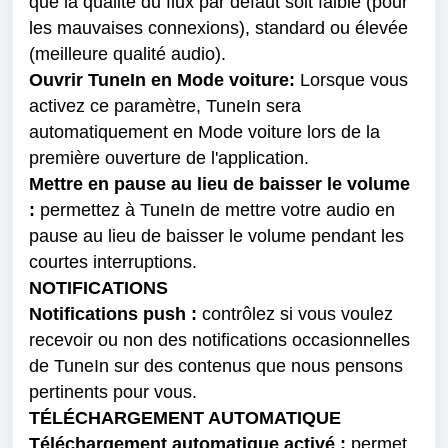
que la qualité du flux par défaut soit faible (pour 
les mauvaises connexions), standard ou élevée 
(meilleure qualité audio).
Ouvrir TuneIn en Mode voiture:
 Lorsque vous 
activez ce paramètre, TuneIn sera 
automatiquement en Mode voiture lors de la 
première ouverture de l'application.
Mettre en pause au lieu de baisser le volume 
: 
permettez à TuneIn de mettre votre audio en 
pause au lieu de baisser le volume pendant les 
courtes interruptions.
NOTIFICATIONS

Notifications push :
 contrôlez si vous voulez 
recevoir ou non des notifications occasionnelles 
de TuneIn sur des contenus que nous pensons 
pertinents pour vous.
TÉLÉCHARGEMENT AUTOMATIQUE

Téléchargement automatique activé :
 permet 