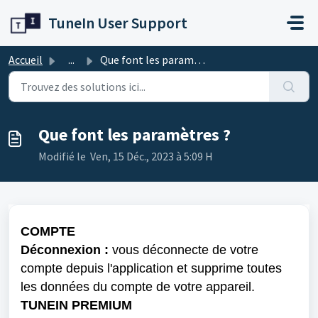
Passer au contenu principal
TuneIn User Support
Accueil
...
Que font les paramètres ?
Que font les paramètres ?
Modifié le Ven, 15 Déc., 2023 à 5:09 H
COMPTE

Déconnexion :
 vous déconnecte de votre 
compte depuis l'application et supprime toutes 
les données du compte de votre appareil.
TUNEIN PREMIUM
