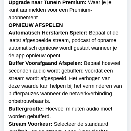
Upgrade naar TuneIn Premium:
 Waar je je 
kunt aanmelden voor een Premium-
abonnement.
OPNIEUW AFSPELEN

Automatisch Herstarten Speler:
 Bepaal of de 
laatst afgespeelde stream, podcast of opname 
automatisch opnieuw wordt gestart wanneer je 
de app opnieuw opent.
Buffer Voorafgaand Afspelen:
 Bepaal hoeveel 
seconden audio wordt gebufferd voordat een 
stream wordt afgespeeld. Het verhogen van 
deze waarde kan helpen bij het verminderen van 
bufferpauzes wanneer de netwerkverbinding 
onbetrouwbaar is. 
Buffergrootte: 
Hoeveel minuten audio moet 
worden gebufferd.
Stream Voorkeur: 
Selecteer de standaard 