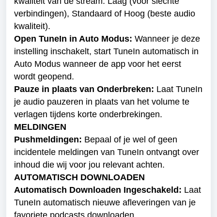
kwaliteit van de stream. Laag (voor slechte 
verbindingen), Standaard of Hoog (beste audio 
kwaliteit).
Open TuneIn in Auto Modus:
 Wanneer je deze 
instelling inschakelt, start TuneIn automatisch in 
Auto Modus wanneer de app voor het eerst 
wordt geopend.
Pauze in plaats van Onderbreken: 
Laat TuneIn 
je audio pauzeren in plaats van het volume te 
verlagen tijdens korte onderbrekingen.
MELDINGEN

Pushmeldingen:
 Bepaal of je wel of geen 
incidentele meldingen van TuneIn ontvangt over 
inhoud die wij voor jou relevant achten.
AUTOMATISCH DOWNLOADEN

Automatisch Downloaden Ingeschakeld:
 Laat 
TuneIn automatisch nieuwe afleveringen van je 
favoriete podcasts downloaden.