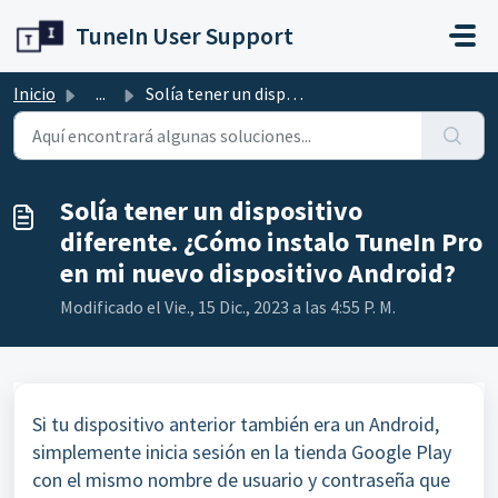
Ir al contenido principal
TuneIn User Support
Inicio
...
Solía tener un dispositivo diferente. ¿Cómo instalo TuneI...
Solía tener un dispositivo
diferente. ¿Cómo instalo TuneIn Pro
en mi nuevo dispositivo Android?
Modificado el Vie., 15 Dic., 2023 a las 4:55 P. M.
Si tu dispositivo anterior también era un Android,
simplemente inicia sesión en la tienda Google Play
con el mismo nombre de usuario y contraseña que