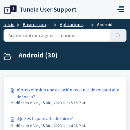
Ir al contenido principal
TuneIn User Support
Inicio
Base de conocimientos
Aplicaciones móviles
Android
Android (30)
¿Cómo elimino una estación reciente de mi pantalla
de Inicio?
Modificado el Vie., 15 Dic., 2023 a las 5:15 P. M.
¿Qué es la pantalla de inicio?
Modificado el Vie., 15 Dic., 2023 a las 4:36 P. M.