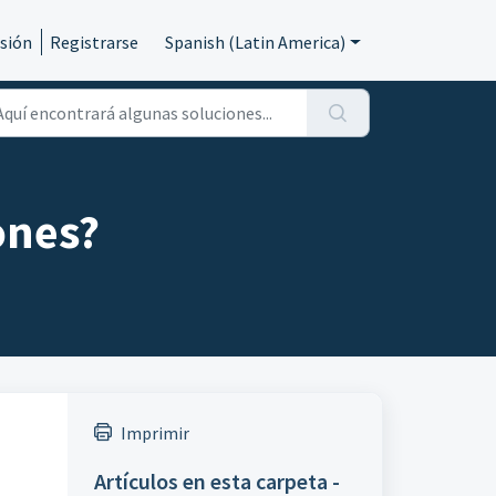
esión
Registrarse
Spanish (Latin America)
ones?
Imprimir
Artículos en esta carpeta -