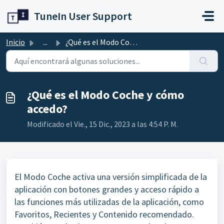
Ir al contenido principal
TuneIn User Support
Inicio
...
¿Qué es el Modo Coche y cómo accedo?
¿Qué es el Modo Coche y cómo
accedo?
Modificado el Vie., 15 Dic., 2023 a las 4:54 P. M.
El Modo Coche activa una versión simplificada de la
aplicación con botones grandes y acceso rápido a
las funciones más utilizadas de la aplicación, como
Favoritos, Recientes y Contenido recomendado.