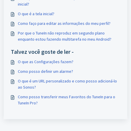
inicial?
O que é a tela inicial?
Como faço para editar as informações do meu perfil?
Por que o TuneIn não reproduz em segundo plano
enquanto estou fazendo multitarefa no meu Android?
Talvez você goste de ler -
O que as Configurações fazem?
Como posso definir um alarme?
O que é um URL personalizado e como posso adicioná-lo
ao Sonos?
Como posso transferir meus Favoritos do TuneIn para o
TuneIn Pro?