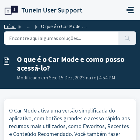
Ir para o conteúdo principal
TuneIn User Support
Início
...
O que é o Car Mode e como posso acessá-lo?
O que é o Car Mode e como posso
acessá-lo?
Modificado em Sex, 15 Dez, 2023 na (o) 4:54 PM
O Car Mode ativa uma versão simplificada do
aplicativo, com botões grandes e acesso rápido aos
recursos mais utilizados, como Favoritos, Recentes
e Conteúdo Recomendado. Você também fazer