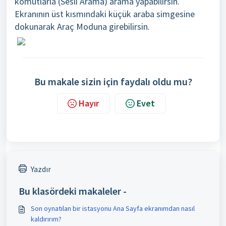
komutlarla (Sesli Arama) arama yapabilirsin.
Ekranının üst kısmındaki küçük araba simgesine
dokunarak Araç Moduna girebilirsin.
Bu makale sizin için faydalı oldu mu?
Hayır
Evet
Yazdır
Bu klasördeki makaleler -
Son oynatılan bir istasyonu Ana Sayfa ekranımdan nasıl
kaldırırım?