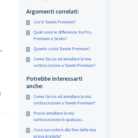
Argomenti correlati:
Cos'è TuneIn Premium?
Quali sono le differenze tra Pro,
Premium e Gratis?
,
Quanto costa TuneIn Premium?
Come faccio ad annullare la mia
sottoscrizione a TuneIn Premium?
Potrebbe interessarti
anche:
i
Come faccio ad annullare la mia
sottoscrizione a TuneIn Premium?
Posso annullare la mia
sottoscrizione in qualsiasi
momento?
Cosa succederà alla fine della mia
prova gratuita?