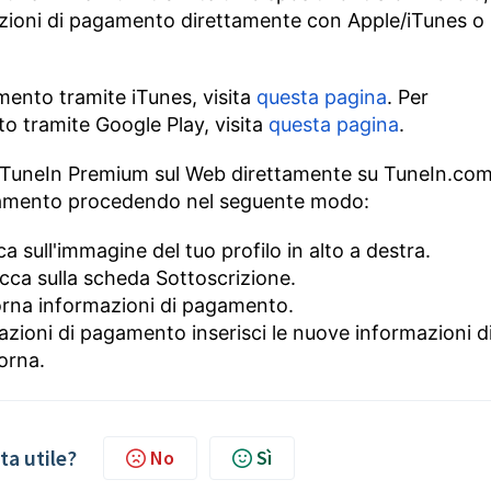
pzioni di pagamento direttamente con Apple/iTunes o
mento tramite iTunes, visita
questa pagina
. Per
o tramite Google Play, visita
questa pagina
.
 a TuneIn Premium sul Web direttamente su TuneIn.com
agamento procedendo nel seguente modo:
a sull'immagine del tuo profilo in alto a destra.
licca sulla scheda Sottoscrizione.
orna informazioni di pagamento.
zioni di pagamento inserisci le nuove informazioni d
orna.
ta utile?
No
Sì