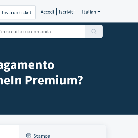
Accedi
Iscriviti
Italian
Invia un ticket
 pagamento
TuneIn Premium?
Stampa