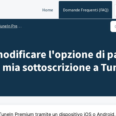
Home
Domande Frequenti (FAQ)
uneIn Premium
modificare l'opzione di
a mia sottoscrizione a 
 TuneIn Premium tramite un dispositivo iOS o Android,