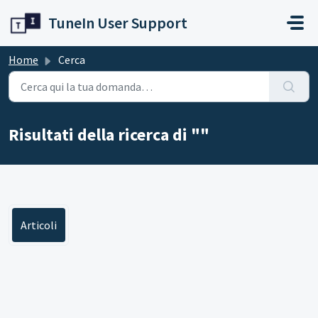
Salta al contenuto principale
TuneIn User Support
Home
Cerca
Risultati della ricerca di ""
Articoli