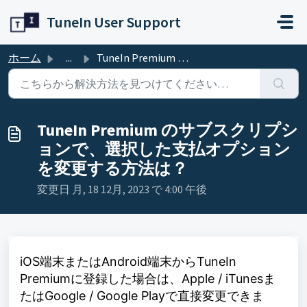
メインコンテンツに移動
TuneIn User Support
ホーム
...
TuneIn Premium のサブスクリプションで、選択した支払オプションを変更する方法は？
TuneIn Premium のサブスクリプシ
ョンで、選択した支払オプション
を変更する方法は？
変更日 月, 18 12月, 2023 で 4:00 午後
iOS端末またはAndroid端末からTuneIn
Premiumに登録した場合は、Apple / iTunesま
たはGoogle / Google Playで直接変更できま