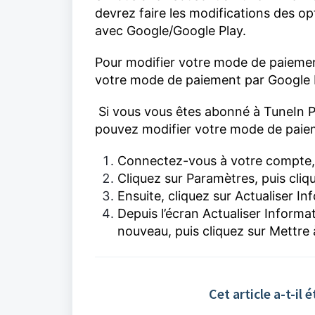
devrez faire les modifications des o
avec Google/Google Play.
Pour modifier votre mode de paiement 
votre mode de paiement par Google Pla
Si vous vous êtes abonné à TuneIn 
pouvez modifier votre mode de paie
Connectez-vous à votre compte, pu
Cliquez sur Paramètres, puis cliq
Ensuite, cliquez sur Actualiser I
Depuis l’écran Actualiser Inform
nouveau, puis cliquez sur Mettre 
Cet article a-t-il é