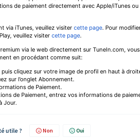
ptions de paiement directement avec Apple/iTunes ou
via iTunes, veuillez visiter
cette page
. Pour modifie
y, veuillez visiter
cette page
.
Premium via le web directement sur TuneIn.com, vous
ment en procédant comme suit:
is cliquez sur votre image de profil en haut à droit
uez sur l’onglet Abonnement.
nformations de Paiement.
ations de Paiement, entrez vos informations de paiem
à Jour.
té utile ?
Non
Oui