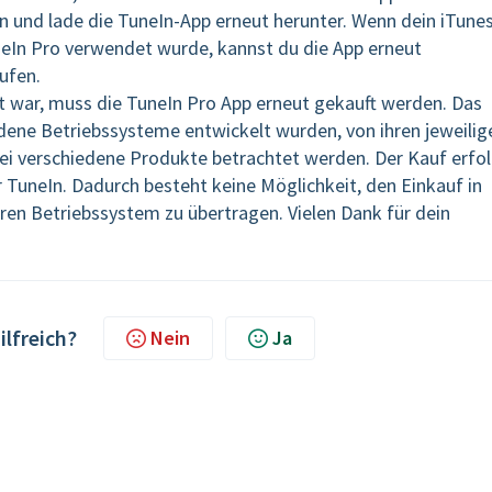
 und lade die TuneIn-App erneut herunter. Wenn dein iTune
neIn Pro verwendet wurde, kannst du die App erneut
ufen.
t war, muss die TuneIn Pro App erneut gekauft werden. Das
edene Betriebssysteme entwickelt wurden, von ihren jeweilig
wei verschiedene Produkte betrachtet werden. Der Kauf erfo
r TuneIn. Dadurch besteht keine Möglichkeit, den Einkauf in
ren Betriebssystem zu übertragen. Vielen Dank für dein
ilfreich?
Nein
Ja