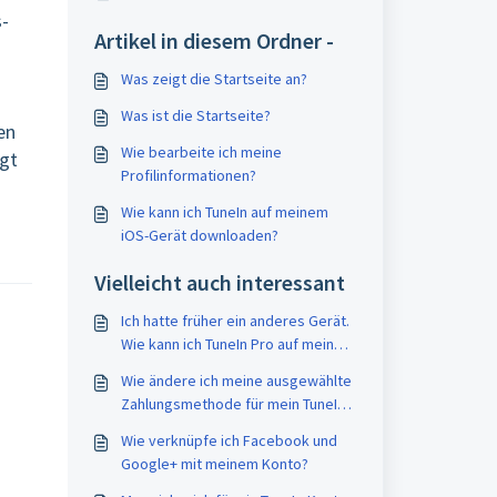
s-
Artikel in diesem Ordner -
Was zeigt die Startseite an?
Was ist die Startseite?
en
Wie bearbeite ich meine
lgt
Profilinformationen?
Wie kann ich TuneIn auf meinem
iOS-Gerät downloaden?
Vielleicht auch interessant
Ich hatte früher ein anderes Gerät.
Wie kann ich TuneIn Pro auf meinem
neuen Android-Gerät installieren?
Wie ändere ich meine ausgewählte
Zahlungsmethode für mein TuneIn-
Premium-Abonnement?
Wie verknüpfe ich Facebook und
Google+ mit meinem Konto?