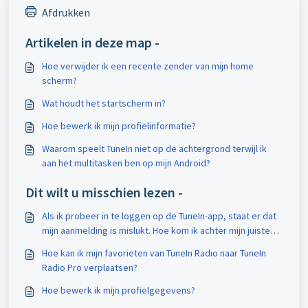
Afdrukken
Artikelen in deze map -
Hoe verwijder ik een recente zender van mijn home
scherm?
Wat houdt het startscherm in?
Hoe bewerk ik mijn profielinformatie?
Waarom speelt TuneIn niet op de achtergrond terwijl ik
aan het multitasken ben op mijn Android?
Dit wilt u misschien lezen -
Als ik probeer in te loggen op de TuneIn-app, staat er dat
mijn aanmelding is mislukt. Hoe kom ik achter mijn juiste
gebruikersnaam en wachtwoord?
Hoe kan ik mijn favorieten van TuneIn Radio naar TuneIn
Radio Pro verplaatsen?
Hoe bewerk ik mijn profielgegevens?