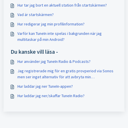
Hur tar jag bort en aktuell station från startskärmen?
Vad är startskärmen?
Hur redigerar jag min profilinformation?
Varför kan TuneIn inte spelas i bakgrunden när jag
multitaskar på min Android?
Du kanske vill läsa -
Hur använder jag TuneIn Radio & Podcasts?
Jag registrerade mig för en gratis provperiod via Sonos
men ser inget alternativ för att avbryta min
prenumeration. Hur kan jag avsluta prenumerationen?
Hur laddar jag ner TuneIn-appen?
Hur laddar jag ner/skaffar TuneIn Radio?