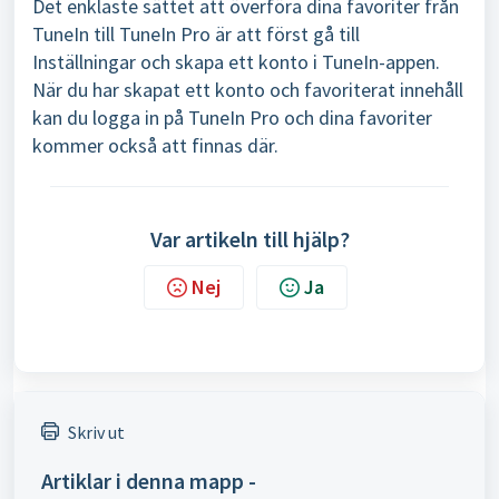
Det enklaste sättet att överföra dina favoriter från
TuneIn till TuneIn Pro är att först gå till
Inställningar och skapa ett konto i TuneIn-appen.
När du har skapat ett konto och favoriterat innehåll
kan du logga in på TuneIn Pro och dina favoriter
kommer också att finnas där.
Var artikeln till hjälp?
Nej
Ja
Skriv ut
Artiklar i denna mapp -