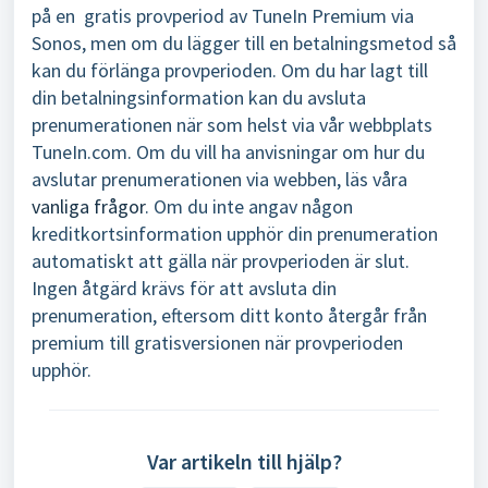
på en
gratis provperiod av TuneIn Premium via
Sonos, men om du lägger till en betalningsmetod så
kan du förlänga provperioden. Om du har lagt till
din
betalningsinformation kan du avsluta
prenumerationen när som helst
via vår webbplats
TuneIn.com. Om du vill ha anvisningar om
hur du
avslutar prenumerationen via webben, läs våra
vanliga frågor
. Om du inte angav någon
kreditkorts
information upphör din prenumeration
automatiskt
att gälla när provperioden är slut.
Ingen åtgärd
krävs för att avsluta din
prenumeration, eftersom ditt konto
återgår från
premium till gratisversionen när provperioden
upphör.
Var artikeln till hjälp?