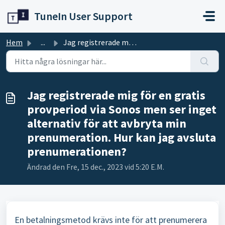
Hoppa över till huvudinnehåll
TuneIn User Support
Hem
...
Jag registrerade mig för en gratis provperiod via Sonos m...
Jag registrerade mig för en gratis
provperiod via Sonos men ser inget
alternativ för att avbryta min
prenumeration. Hur kan jag avsluta
prenumerationen?
Ändrad den Fre, 15 dec., 2023 vid 5:20 E.M.
En betalningsmetod krävs inte för att prenumerera