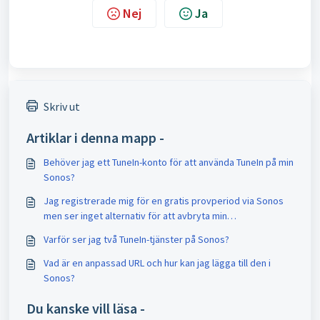
Nej
Ja
Skriv ut
Artiklar i denna mapp -
Behöver jag ett TuneIn-konto för att använda TuneIn på min
Sonos?
Jag registrerade mig för en gratis provperiod via Sonos
men ser inget alternativ för att avbryta min
prenumeration. Hur kan jag avsluta prenumerationen?
Varför ser jag två TuneIn-tjänster på Sonos?
Vad är en anpassad URL och hur kan jag lägga till den i
Sonos?
Du kanske vill läsa -