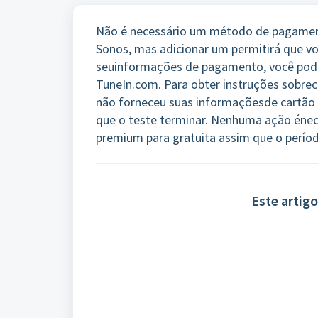
Não é necessário um método de pagamen
Sonos, mas adicionar um permitirá que vo
seu
informações de pagamento, você pode 
TuneIn.com. Para obter instruções sobre
c
não forneceu suas informações
de cartão
que o teste terminar. Nenhuma ação é
nec
premium para gratuita assim que o perío
Este artigo 