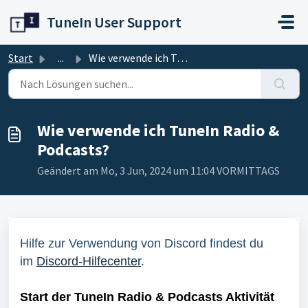
Zum hauptsächlichen Inhalt gehen
TuneIn User Support
Start
...
Wie verwende ich TuneIn Radio & Podcasts?
Wie verwende ich TuneIn Radio &
Podcasts?
Geändert am Mo, 3 Jun, 2024 um 11:04 VORMITTAGS
Hilfe zur Verwendung von Discord findest du
im
Discord-Hilfecenter
.
Start der TuneIn Radio & Podcasts Aktivität