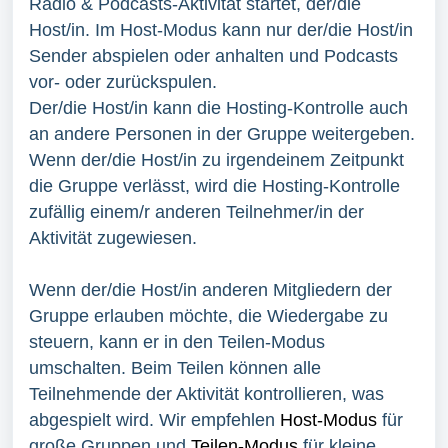
Radio & Podcasts-Aktivität startet, der/die
Host/in. Im Host-Modus kann nur der/die Host/in
Sender abspielen oder anhalten und Podcasts
vor- oder zurückspulen.
Der/die Host/in kann die Hosting-Kontrolle auch
an andere Personen in der Gruppe weitergeben.
Wenn der/die Host/in zu irgendeinem Zeitpunkt
die Gruppe verlässt, wird die Hosting-Kontrolle
zufällig einem/r anderen Teilnehmer/in der
Aktivität zugewiesen.
Wenn der/die Host/in anderen Mitgliedern der
Gruppe erlauben möchte, die Wiedergabe zu
steuern, kann er in den Teilen-Modus
umschalten. Beim Teilen können alle
Teilnehmende der Aktivität kontrollieren, was
abgespielt wird. Wir empfehlen
Host-Modus
für
große Gruppen und
Teilen-Modus
für kleine