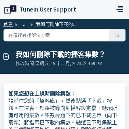
略過至主要內容
TuneIn User Support
首頁
...
我如何刪除下載的播客集數？
我如何刪除下載的播客集數？
修改時間 星期五, 15 十二月, 2023 於 4:59 PM
如果您想在上線時刪除集數：
請前往您的「資料庫」，然後點選「下載」按
鈕。在這裏，您將被導向到播客設定檔，顯示所
有可用的集數。集數標題下的已下載圖示（向下
箭頭）將指示已下載的集數。點選已下載集數上