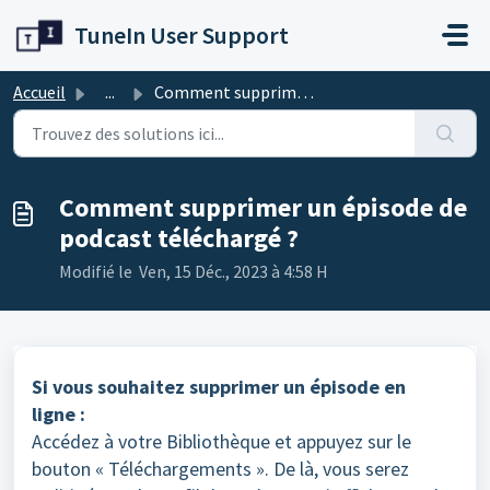
Passer au contenu principal
TuneIn User Support
Accueil
...
Comment supprimer un épisode de podcast téléchargé ?
Comment supprimer un épisode de
podcast téléchargé ?
Modifié le Ven, 15 Déc., 2023 à 4:58 H
Si vous souhaitez supprimer un épisode en
ligne :
Accédez à votre Bibliothèque et appuyez sur le
bouton « Téléchargements ». De là, vous serez