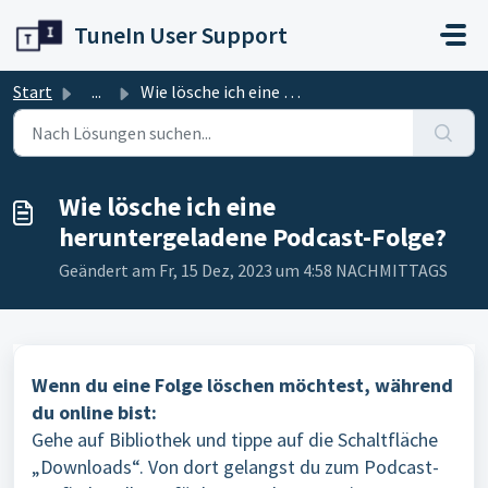
Zum hauptsächlichen Inhalt gehen
TuneIn User Support
Start
...
Wie lösche ich eine heruntergeladene Podcast-Folge?
Wie lösche ich eine
heruntergeladene Podcast-Folge?
Geändert am Fr, 15 Dez, 2023 um 4:58 NACHMITTAGS
Wenn du eine Folge löschen möchtest, während
du online bist:
Gehe auf Bibliothek und tippe auf die Schaltfläche
„Downloads“. Von dort gelangst du zum Podcast-