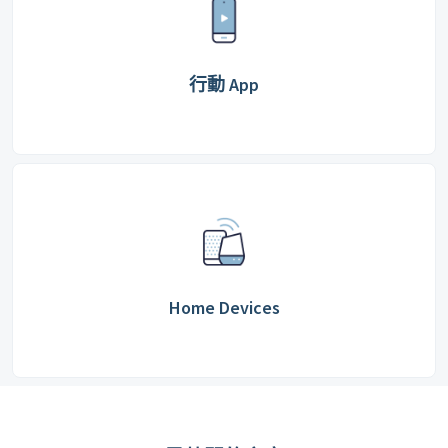
行動 App
Home Devices