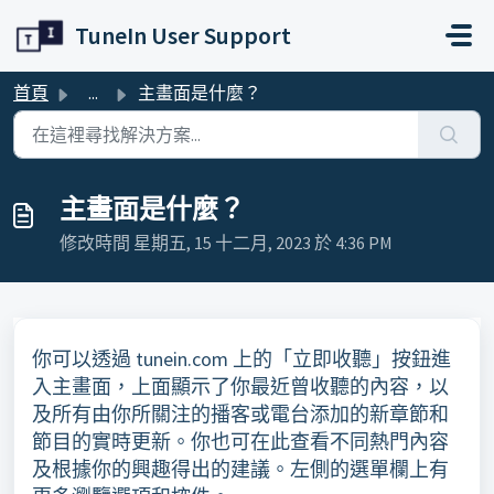
略過至主要內容
TuneIn User Support
首頁
...
主畫面是什麼？
主畫面是什麼？
修改時間 星期五, 15 十二月, 2023 於 4:36 PM
你可以透過 tunein.com 上的「立即收聽」按鈕進
入主畫面，上面顯示了你最近曾收聽的內容，以
及所有由你所關注的播客或電台添加的新章節和
節目的實時更新。你也可在此查看不同熱門內容
及根據你的興趣得出的建議。左側的選單欄上有