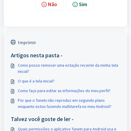
Não
Sim
Imprimir
Artigos nesta pasta -
Como posso remover uma estação recente da minha tela
inicial?
O que é a tela inicial?
Como faço para editar as informações do meu perfil?
Por que o TuneIn não reproduz em segundo plano
enquanto estou fazendo multitarefa no meu Android?
Talvez você goste de ler -
Quais permissões o aplicativo TuneIn para Android usa e