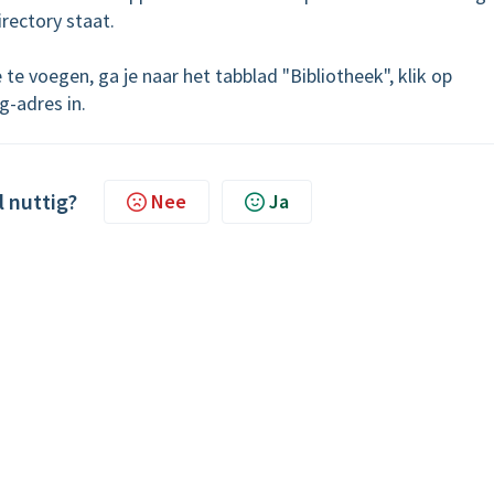
irectory staat.
 voegen, ga je naar het tabblad "Bibliotheek", klik op
g-adres in.
l nuttig?
Nee
Ja