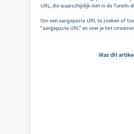
URL, die waarschijnlijk niet in de TuneIn-d
Om een aangepaste URL te zoeken of toe te
"aangepaste URL" en voer je het streamin
Was dit artike