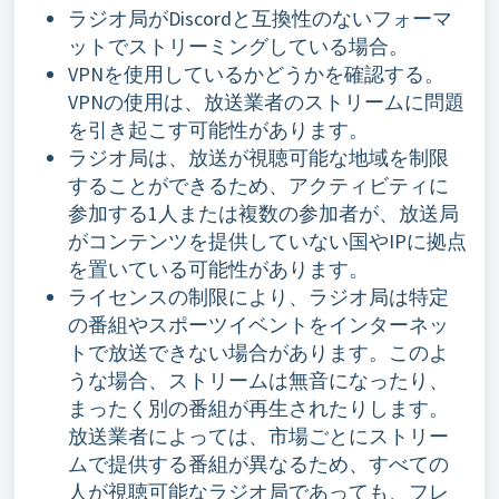
ラジオ局がDiscordと互換性のないフォーマ
ットでストリーミングしている場合。
VPNを使用しているかどうかを確認する。
VPNの使用は、放送業者のストリームに問題
を引き起こす可能性があります。
ラジオ局は、放送が視聴可能な地域を制限
することができるため、アクティビティに
参加する1人または複数の参加者が、放送局
がコンテンツを提供していない国やIPに拠点
を置いている可能性があります。
ライセンスの制限により、ラジオ局は特定
の番組やスポーツイベントをインターネッ
トで放送できない場合があります。このよ
うな場合、ストリームは無音になったり、
まったく別の番組が再生されたりします。
放送業者によっては、市場ごとにストリー
ムで提供する番組が異なるため、すべての
人が視聴可能なラジオ局であっても、フレ