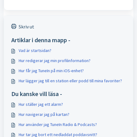
Skriv ut
Artiklar i denna mapp -
Vad är startsidan?
Hur redigerar jag min profilinformation?
Hur får jag TuneIn på min iOS-enhet?
Hur lägger jag till en station eller podd till mina favoriter?
Du kanske vill läsa -
Hur ställer jag ett alarm?
Hur navigerar jag på kartan?
Hur använder jag TuneIn Radio & Podcasts?
Hur tar jag bort ett nedladdat poddavsnitt?