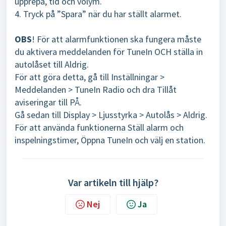
upprepa, tid och volym.
4. Tryck på ”Spara” när du har ställt alarmet.
OBS
! För att alarmfunktionen ska fungera måste
du aktivera meddelanden för TuneIn OCH ställa in
autolåset till Aldrig.
För att göra detta, gå till Inställningar >
Meddelanden > TuneIn Radio och dra Tillåt
aviseringar till PÅ.
Gå sedan till Display > Ljusstyrka > Autolås > Aldrig.
För att använda funktionerna Ställ alarm och
inspelningstimer, Öppna TuneIn och välj en station.
Var artikeln till hjälp?
Nej
Ja