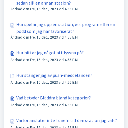
sedan till en annan station?
Ändrad den Fre, 15 dec., 2023 vid 4:55 E.M.
Hur spelar jag upp en station, ett program eller en
podd som jag har favoriserat?
Ändrad den Fre, 15 dec., 2023 vid 4:55 E.M.
Hur hittar jag något att lyssna på?
Ändrad den Fre, 15 dec., 2023 vid 4:55 E.M.
Hur stänger jag av push-meddelanden?
Ändrad den Fre, 15 dec., 2023 vid 4:56 E.M.
Vad betyder Bläddra bland kategorier?
Ändrad den Fre, 15 dec., 2023 vid 4:56 E.M.
Varför ansluter inte TuneIn till den station jag valt?
Ändrad den Fre, 15 dec., 2023 vid 4:57 E.M.