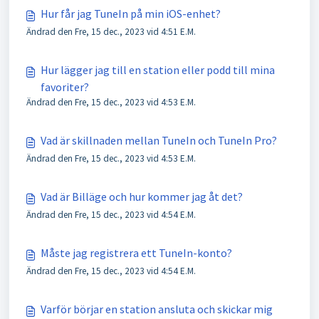
Hur får jag TuneIn på min iOS-enhet?
Ändrad den Fre, 15 dec., 2023 vid 4:51 E.M.
Hur lägger jag till en station eller podd till mina
favoriter?
Ändrad den Fre, 15 dec., 2023 vid 4:53 E.M.
Vad är skillnaden mellan TuneIn och TuneIn Pro?
Ändrad den Fre, 15 dec., 2023 vid 4:53 E.M.
Vad är Billäge och hur kommer jag åt det?
Ändrad den Fre, 15 dec., 2023 vid 4:54 E.M.
Måste jag registrera ett TuneIn-konto?
Ändrad den Fre, 15 dec., 2023 vid 4:54 E.M.
Varför börjar en station ansluta och skickar mig