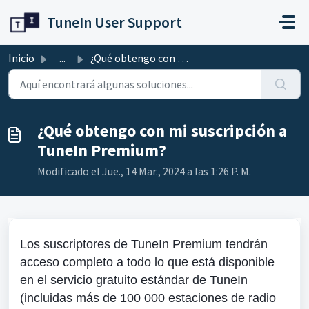
Ir al contenido principal
TuneIn User Support
Inicio
...
¿Qué obtengo con mi suscripción a TuneIn Premium?
¿Qué obtengo con mi suscripción a
TuneIn Premium?
Modificado el Jue., 14 Mar., 2024 a las 1:26 P. M.
Los suscriptores de TuneIn Premium tendrán
acceso completo a todo lo que está disponible
en el servicio gratuito estándar de TuneIn
(incluidas más de 100 000 estaciones de radio