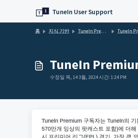
주요 콘텐츠로 건너뛰기
TuneIn User Support
홈
지식 기반
TuneIn Premium
TuneIn Premi
TuneIn Pre
수정일 목, 14 3월, 2024 시간: 1:24 PM
Tuneln Premium 구독자는 Tuneln
570만개 잉상의 팟캐스트 포함)에 더해 
시 프리미어 리그(EPL) 경기, 가장 큰