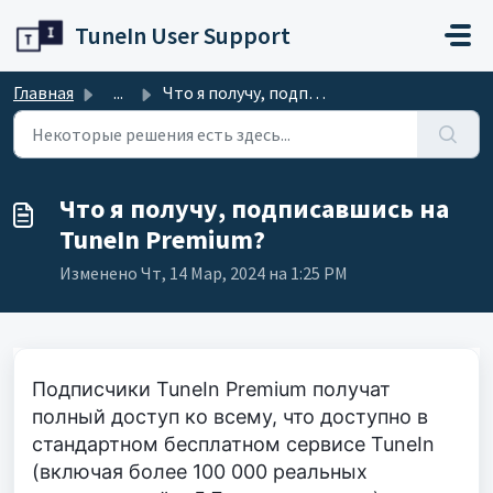
Переход к главному содержимому
TuneIn User Support
Главная
...
Что я получу, подписавшись на TuneIn Premium?
Что я получу, подписавшись на
TuneIn Premium?
Изменено Чт, 14 Мар, 2024 на 1:25 PM
Подписчики TuneIn Premium получат
полный доступ ко всему, что доступно в
стандартном бесплатном сервисе TuneIn
(включая более 100 000 реальных