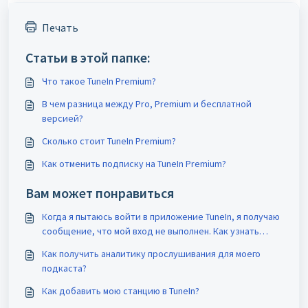
Печать
Статьи в этой папке:
Что такое TuneIn Premium?
В чем разница между Pro, Premium и бесплатной
версией?
Сколько стоит TuneIn Premium?
Как отменить подписку на TuneIn Premium?
Вам может понравиться
Когда я пытаюсь войти в приложение TuneIn, я получаю
сообщение, что мой вход не выполнен. Как узнать
правильный логин и пароль?
Как получить аналитику прослушивания для моего
подкаста?
Как добавить мою станцию в TuneIn?