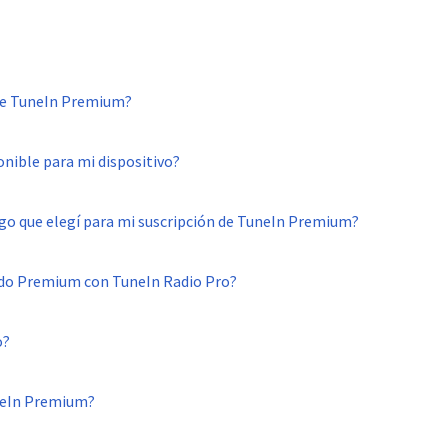
de TuneIn Premium?
nible para mi dispositivo?
o que elegí para mi suscripción de TuneIn Premium?
nido Premium con TuneIn Radio Pro?
o?
neIn Premium?