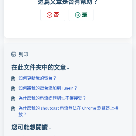
這篇文章是否有幫助？
否
是
列印
在此文件夾中的文章 -
如何更新我的電台？
如何將我的電台添加到 TuneIn？
為什麼我的串流媒體網址不獲接受？
為什麼我的 shoutcast 串流無法在 Chrome 瀏覽器上播
放？
您可能想閱讀 -