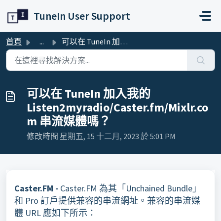
略過至主要內容
TuneIn User Support
首頁
...
可以在 TuneIn 加入我的 Listen2myradio/Caster.fm/Mixlr.com 串流媒體嗎？
可以在 TuneIn 加入我的
Listen2myradio/Caster.fm/Mixlr.co
m 串流媒體嗎？
修改時間 星期五, 15 十二月, 2023 於 5:01 PM
Caster.FM -
Caster.FM 為其「Unchained Bundle」
和 Pro 訂戶提供兼容的串流網址。兼容的串流媒
體 URL 應如下所示：