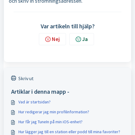
och skriv in strömningsadressen.
Var artikeln till hjälp?
Nej
Ja
Skriv ut
Artiklar i denna mapp -
Vad är startsidan?
Hur redigerar jag min profilinformation?
Hur får jag TuneIn på min iOS-enhet?
Hur lägger jag till en station eller podd till mina favoriter?