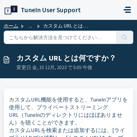
メインコンテンツに移動
TuneIn User Support
ホーム
...
カスタム URL とは何ですか？
カスタム URL とは何ですか？
変更日 金, 15 12月, 2023 で 5:05 午後
カスタムURL機能を使用すると、TuneInアプリを
使用して、プライベートストリーミング
URL（TuneInのディレクトリにはほぼありませ
ん）を聴くことができます。
カスタムURLを検索または追加するには、[ライ