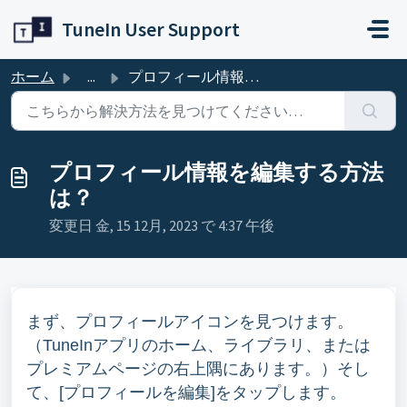
メインコンテンツに移動
TuneIn User Support
ホーム
...
プロフィール情報を編集する方法は？
プロフィール情報を編集する方法
は？
変更日 金, 15 12月, 2023 で 4:37 午後
まず、プロフィールアイコンを見つけます。
（TuneInアプリのホーム、ライブラリ、または
プレミアムページの右上隅にあります。）そし
て、[プロフィールを編集]をタップします。