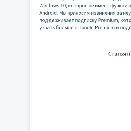
Windows 10, которое не имеет функцию 
Android. Мы приносим извинения за не
поддерживает подписку Premium, кото
узнать больше о TuneIn Premium и под
Статья 