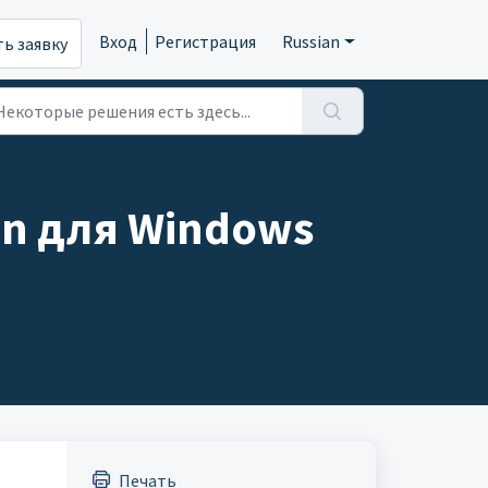
Вход
Регистрация
Russian
ь заявку
In для Windows
Печать