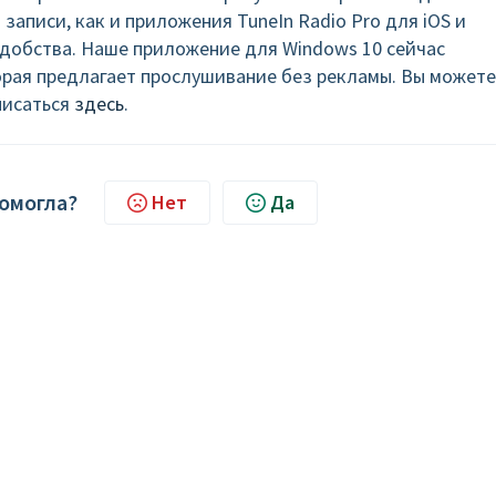
записи, как и приложения TuneIn Radio Pro для iOS и
удобства. Наше приложение для Windows 10 сейчас
рая предлагает прослушивание без рекламы. Вы можете
писаться
здесь
.
помогла?
Нет
Да