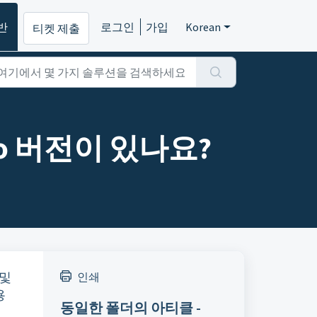
반
로그인
가입
Korean
티켓 제출
Pro 버전이 있나요?
 및
인쇄
용
동일한 폴더의 아티클 -