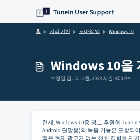
주요 콘텐츠로 건너뛰기
TuneIn User Support
홈
지식 기반
모바일 앱
Windows 10
Windows 10
수정일 금, 15 12월, 2023 시간: 4:53 PM
현재, Windows 10용 광고 후원형 TuneI
Android 단말용)의 녹음 기능은 포함되어
앱은 현재 광고가 없는 청취 경험을 제