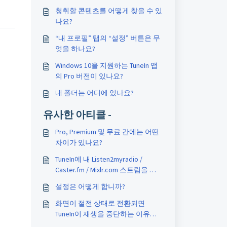
청취할 콘텐츠를 어떻게 찾을 수 있
나요?
“내 프로필” 탭의 “설정” 버튼은 무
엇을 하나요?
Windows 10을 지원하는 TuneIn 앱
의 Pro 버전이 있나요?
내 폴더는 어디에 있나요?
유사한 아티클 -
Pro, Premium 및 무료 간에는 어떤
차이가 있나요?
TuneIn에 내 Listen2myradio /
Caster.fm / Mixlr.com 스트림을 포
함시킬 수 있나요?
설정은 어떻게 합니까?
화면이 절전 상태로 전환되면
TuneIn이 재생을 중단하는 이유는
무엇인가요?