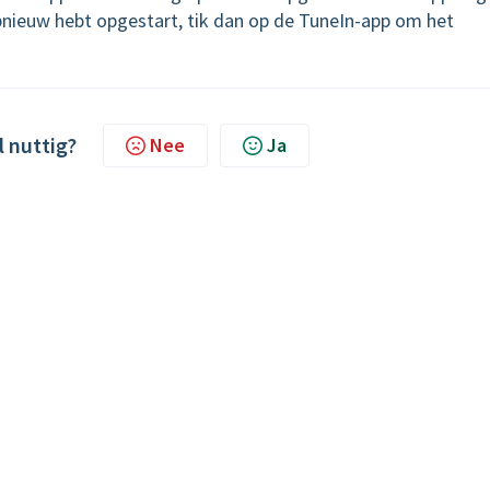
pnieuw hebt opgestart, tik dan op de TuneIn-app om het
l nuttig?
Nee
Ja