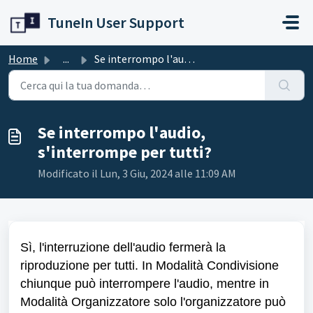
Salta al contenuto principale
TuneIn User Support
Home
...
Se interrompo l'audio, s'interrompe per tutti?
Se interrompo l'audio,
s'interrompe per tutti?
Modificato il Lun, 3 Giu, 2024 alle 11:09 AM
Sì, l'interruzione dell'audio fermerà la
riproduzione per tutti. In Modalità Condivisione
chiunque può interrompere l'audio, mentre in
Modalità Organizzatore solo l'organizzatore può