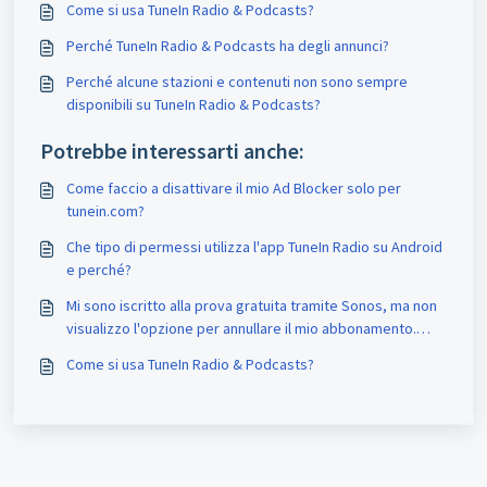
Come si usa TuneIn Radio & Podcasts?
Perché TuneIn Radio & Podcasts ha degli annunci?
Perché alcune stazioni e contenuti non sono sempre
disponibili su TuneIn Radio & Podcasts?
Potrebbe interessarti anche:
Come faccio a disattivare il mio Ad Blocker solo per
tunein.com?
Che tipo di permessi utilizza l'app TuneIn Radio su Android
e perché?
Mi sono iscritto alla prova gratuita tramite Sonos, ma non
visualizzo l'opzione per annullare il mio abbonamento.
Come posso annullare il mio abbonamento?
Come si usa TuneIn Radio & Podcasts?