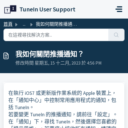
略過至主要內容
TuneIn User Support
首頁
...
我如何關閉推播通知？
我如何關閉推播通知？
修改時間 星期五, 15 十二月, 2023 於 4:56 PM
在執行 iOS7 或更新版作業系統的 Apple 裝置上，
在「通知中心」中控制常用應用程式的通知，包
括 TuneIn。
若要變更 TuneIn 的推播通知，請前往「設定」。
在「通知」下，尋找 TuneIn，然後選擇您喜歡的