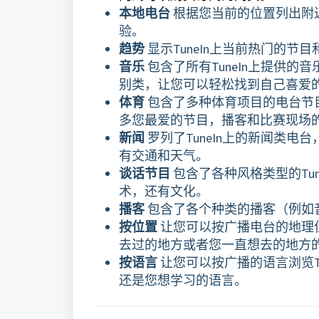
本地电台
根据您当前的位置列出附
验。
趋势
显示TuneIn上当前热门的节
音乐
包含了所有TuneIn上提供
别类，让您可以轻松找到自己喜爱
体育
包含了多种体育项目的电台节
多您最爱的节目，播客和比赛现场
新闻
罗列了TuneIn上的新闻类
有交通和天气。
谈话节目
包含了各种风格类型的Tu
术，还有文化。
播客
包含了各个种类的播客（例如
按位置
让您可以按广播电台的地理位
去过的地方或者您一直想去的地方
按语言
让您可以按广播的语言浏览T
还是您想学习的语言。