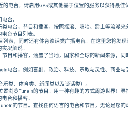
近的电台。请启用GPS或其他基于位置的服务以获得最佳
目和电台。
的音乐类电台，节目和播客，按照摇滚、嘻哈、爵士等流派来
的电台节目列表。
目列表，同时还有体育谈话类广播电台。在这里您将发现
的实况解说。
电台，节目和播客，涵盖了当地，国家和全球的新闻来源，同
neIn电台，例如喜剧、政治、科技、宗教与灵性、商业与
音乐类、体育类、新闻类以及谈话类）。
置浏览TuneIn的节目。用一种有趣的方式周游世界！寻
的电台和播客。
uneIn的节目。查找任何语言的电台和节目，无论是您的