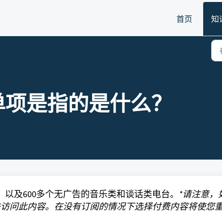
首页
知
单项是指的是什么？
播，以及600多个无广告的音乐类和谈话类电台。
*请注意，
m，将无法访问此内容。在没有订阅的情况下选择付费内容将使您