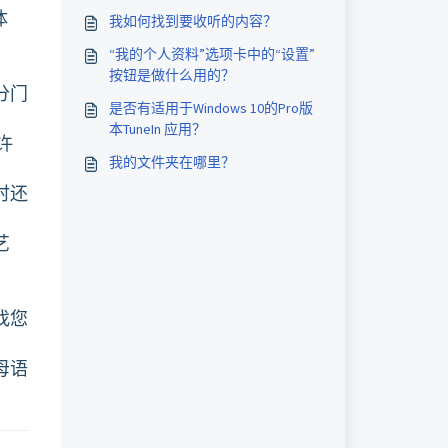
体
我如何找到要收听的内容？
“我的个人资料”选项卡中的“设置”
按钮是做什么用的？
分门
是否有适用于Windows 10的Pro版
本TuneIn 应用？
许
我的文件夹在哪里？
时还
艺
找您
母语