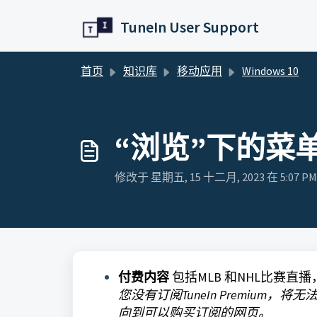
跳过至主要内容
TuneIn User Support
首页
知识库
移动应用
Windows 10
“浏览”下的菜
修改于 星期五, 15 十二月, 2023 在 5:07 PM
付费内容
包括MLB 和NHL比赛直
您没有订阅TuneIn Premiu
向到可以购买订阅的网页。