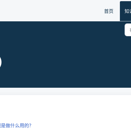
首页
知
)
钮是做什么用的？