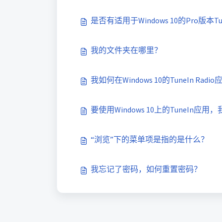
是否有适用于Windows 10的Pro版本Tu
我的文件夹在哪里？
我如何在Windows 10的TuneIn 
要使用Windows 10上的TuneIn
“浏览”下的菜单项是指的是什么？
我忘记了密码，如何重置密码？