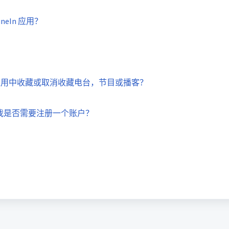
neIn 应用？
Radio应用中收藏或取消收藏电台，节目或播客？
应用，我是否需要注册一个账户？