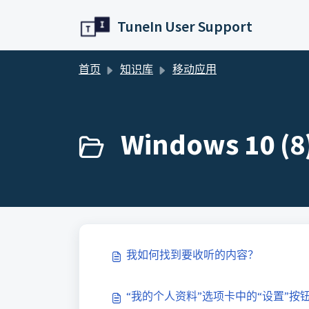
跳过至主要内容
TuneIn User Support
首页
知识库
移动应用
Windows 10 (8
我如何找到要收听的内容？
“我的个人资料”选项卡中的“设置”按